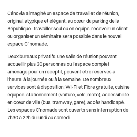
Cénovia a imaginé un espace de travail et de réunion,
original, atypique et élégant, au cœur du parking de la
République : travailler seul ou en équipe, recevoir un client
ou organiser un séminaire sera possible dans le nouvel
espace C’ nomade.
Deux bureaux privatifs, une salle de réunion pouvant
accueillir plus 30 personnes ou l’espace complet
aménagé pour un réceptif, peuvent être réservés à
l’heure, à la journée ou à la semaine. De nombreux
services sont à disposition: Wi-Fi et Fibre gratuite, cuisine
équipée, stationnement (voiture, vélo, moto), accessibilité
en cœur de ville (bus, tramway, gare), accès handicapé.
Les espaces C’nomade sont ouverts sans interruption de
7h30 à 22h du lundi au samedi.