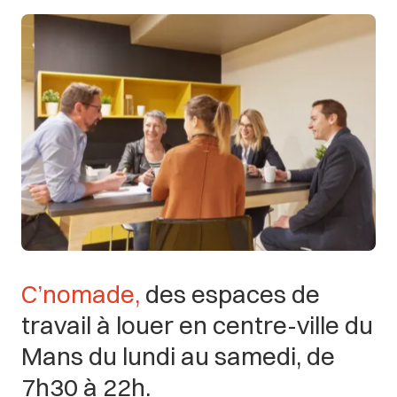
C’nomade,
des
espaces
de
travail
à
louer
en
centre-ville
du
Mans
du
lundi
au
samedi,
de
7h30
à
22h.