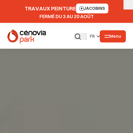
TRAVAUX PEINTURE
JACOBINS
FERMÉ DU 3 AU 20 AOÛT
Menu