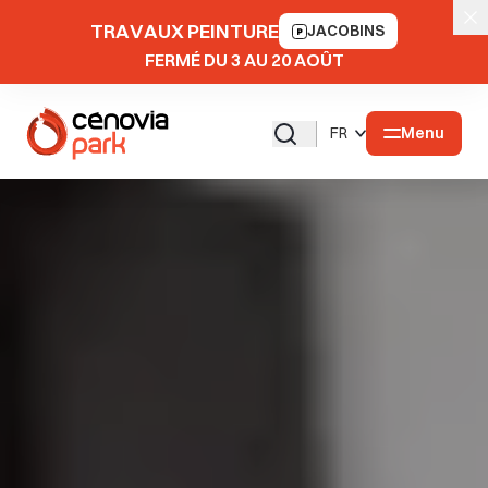
TRAVAUX PEINTURE
JACOBINS
FERMÉ DU 3 AU 20 AOÛT
Menu