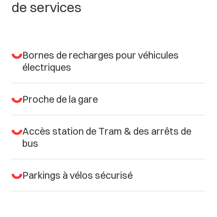
de
services
Bornes
de
recharges
pour
véhicules
électriques
Proche
de
la
gare
Accès
station
de
Tram
&
des
arrêts
de
bus
Parkings
à
vélos
sécurisé