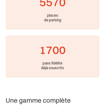
5570
places
de parking
1700
pass fidélité
déjà souscrits
Une
gamme
complète