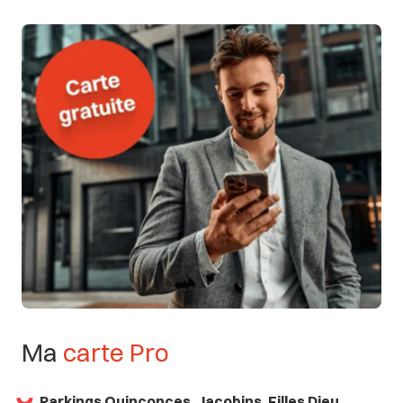
Ma
carte
Pro
Parkings Quinconces, Jacobins, Filles Dieu,