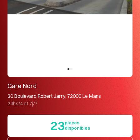
Gare Nord
30 Boulevard Robert Jarry, 72000 Le Mans
24h/24 et 7j/7
23
places
disponibles