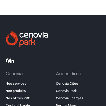
Cenovia
Accès direct
Nos services
Cenovia Cités
Nos produits
Cenovia Park
Nos offres PRO
Cenovia Energies
Contact & Aide
Port du Mans