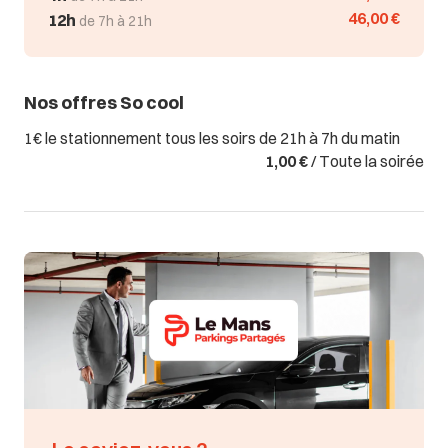
46,00 €
12h
de 7h à 21h
Nos offres So cool
1€ le stationnement tous les soirs de 21h à 7h du matin
1,00 €
/ Toute la soirée