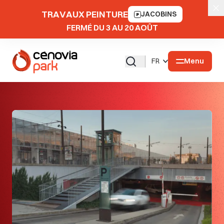
TRAVAUX PEINTURE
JACOBINS
FERMÉ DU 3 AU 20 AOÛT
Menu