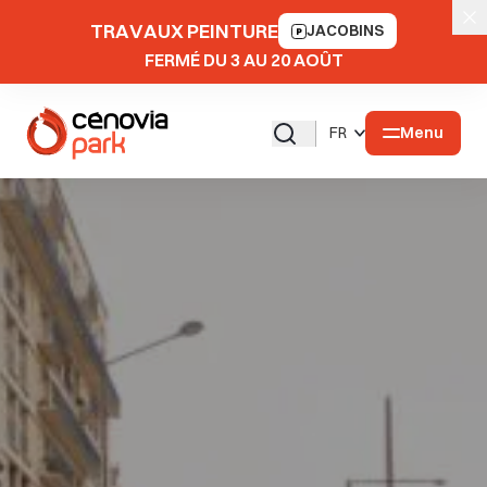
TRAVAUX PEINTURE
JACOBINS
FERMÉ DU 3 AU 20 AOÛT
Menu