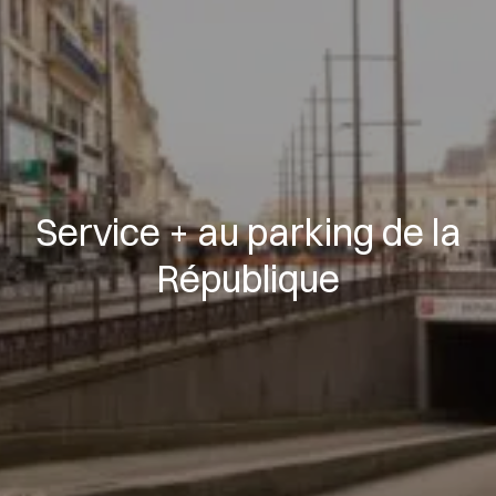
Service + au parking de la
République